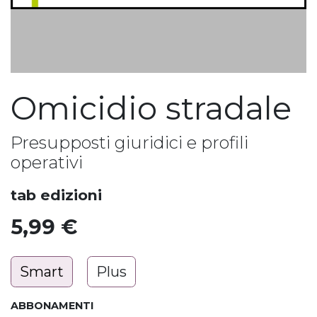
Omicidio stradale
Presupposti giuridici e profili
operativi
tab edizioni
5,99
€
Smart
Plus
ABBONAMENTI