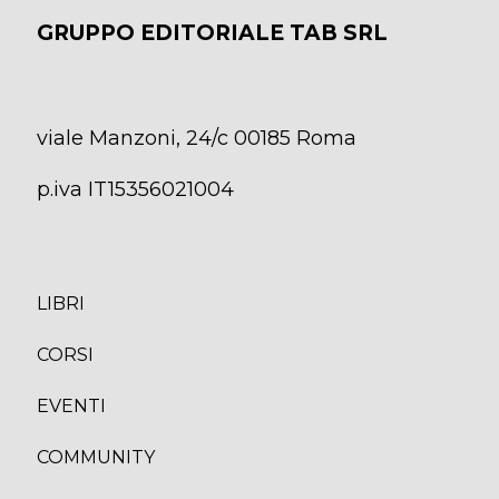
GRUPPO EDITORIALE TAB SRL
viale Manzoni, 24/c 00185 Roma
p.iva IT15356021004
LIBRI
CORS
I
EVENTI
COMMUNITY