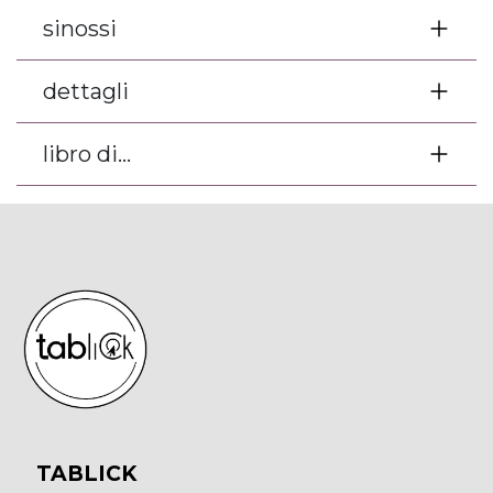
sinossi
dettagli
libro di...
TABLICK