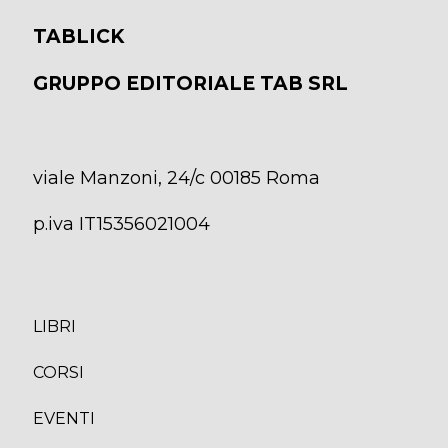
TABLICK
GRUPPO EDITORIALE TAB SRL
viale Manzoni, 24/c 00185 Roma
p.iva IT15356021004
LIBRI
CORS
I
EVENTI