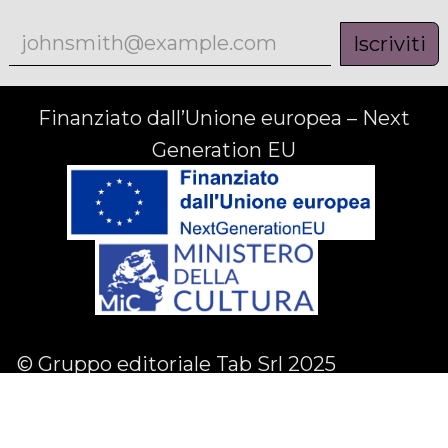
Iscriviti
Finanziato dall’Unione europea – Next
Generation EU
© Gruppo editoriale Tab Srl 2025
Facebook
Linkedin
Instagram