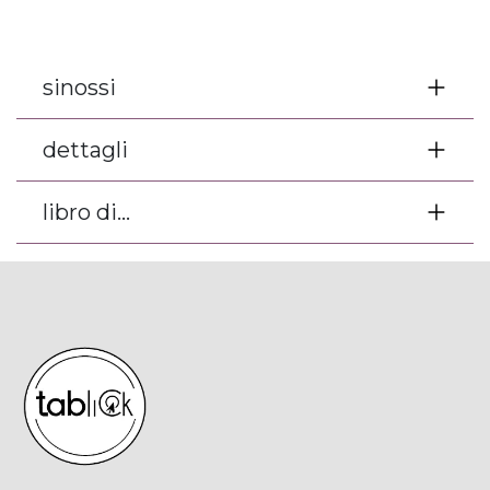
sinossi
dettagli
libro di...