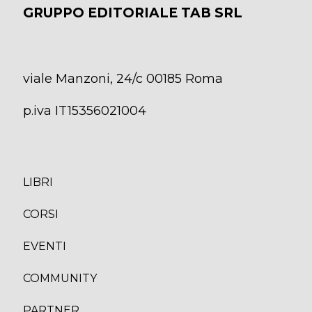
GRUPPO EDITORIALE TAB SRL
viale Manzoni, 24/c 00185 Roma
p.iva IT15356021004
LIBRI
CORS
I
EVENTI
COMMUNITY
PARTNER