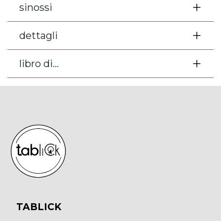
sinossi
dettagli
libro di...
TABLICK