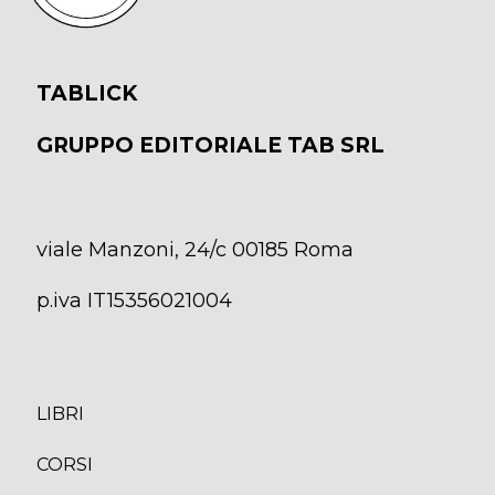
TABLICK
GRUPPO EDITORIALE TAB SRL
viale Manzoni, 24/c 00185 Roma
p.iva IT15356021004
LIBRI
CORS
I