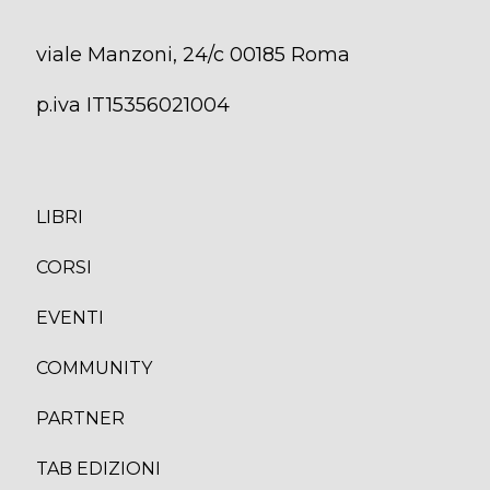
viale Manzoni, 24/c 00185 Roma
p.iva IT15356021004
LIBRI
CORS
I
EVENTI
COMMUNITY
PARTNER
TAB EDIZION
I