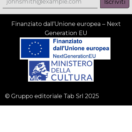
Iscriviti
Finanziato dall’Unione europea – Next
Generation EU
© Gruppo editoriale Tab Srl 2025
Facebook
Linkedin
Instagram
English (US)
|
Italiano