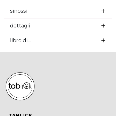
sinossi
dettagli
libro di...
TABLICK