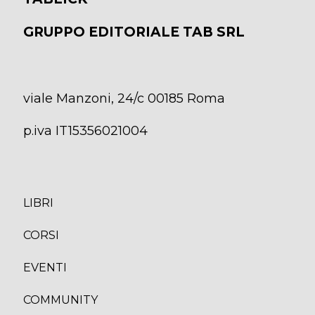
GRUPPO EDITORIALE TAB SRL
viale Manzoni, 24/c 00185 Roma
p.iva IT15356021004
LIBRI
CORS
I
EVENTI
COMMUNITY