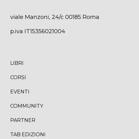
viale Manzoni, 24/c 00185 Roma
p.iva IT15356021004
LIBRI
CORS
I
EVENTI
COMMUNITY
PARTNER
TAB EDIZION
I