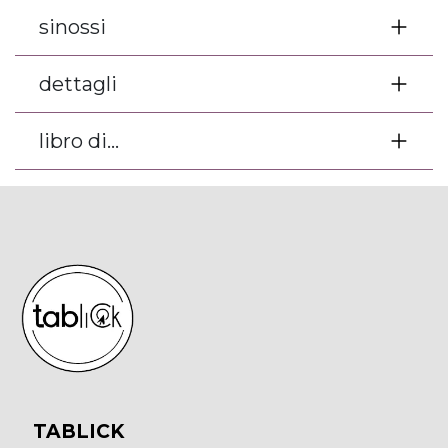
sinossi
dettagli
libro di...
TABLICK