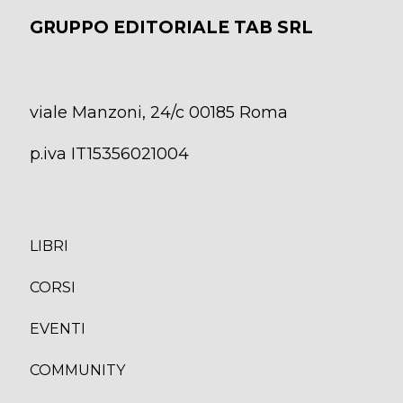
GRUPPO EDITORIALE TAB SRL
viale Manzoni, 24/c 00185 Roma
p.iva IT15356021004
LIBRI
CORS
I
EVENTI
COMMUNITY