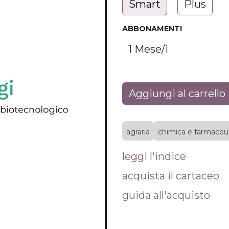
Smart
Plus
ABBONAMENTI
Aggiungi al carrello
agraria
chimica e farmaceu
leggi l'indice
acquista il cartaceo
guida all'acquisto