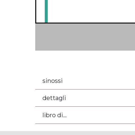
sinossi
dettagli
libro di...