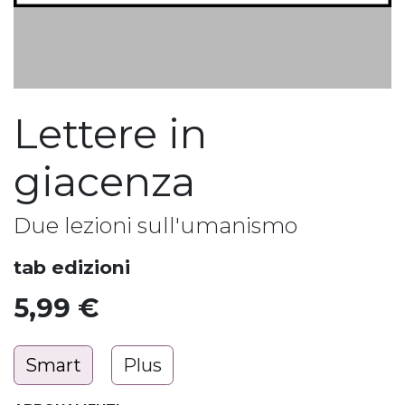
Lettere in
giacenza
Due lezioni sull'umanismo
tab edizioni
5,99
€
Smart
Plus