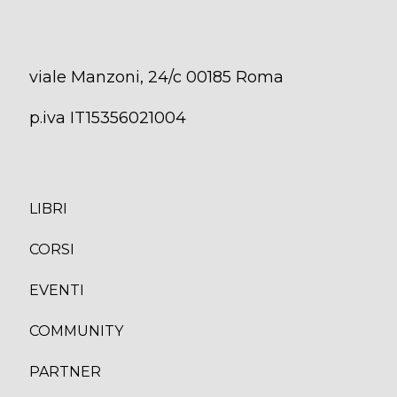
viale Manzoni, 24/c 00185 Roma
p.iva IT15356021004
LIBRI
CORS
I
EVENTI
COMMUNITY
PARTNER