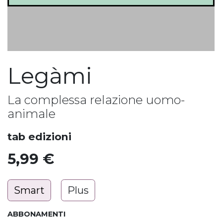
Legàmi
La complessa relazione uomo-
animale
tab edizioni
5,99
€
Smart
Plus
ABBONAMENTI