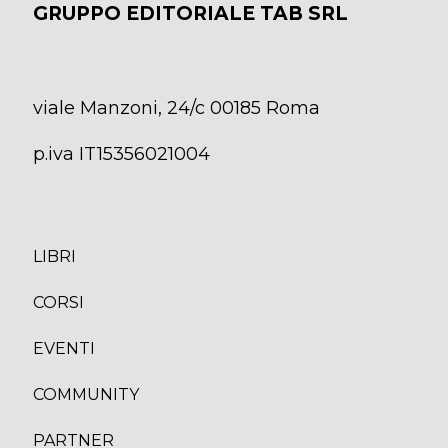
GRUPPO EDITORIALE TAB SRL
viale Manzoni, 24/c 00185 Roma
p.iva IT15356021004
LIBRI
CORS
I
EVENTI
COMMUNITY
PARTNER