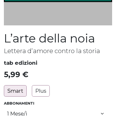
L’arte della noia
Lettera d’amore contro la storia
tab edizioni
5,99
€
Smart
Plus
ABBONAMENTI