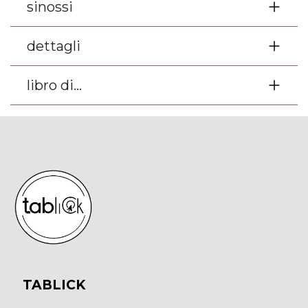
sinossi
dettagli
libro di...
TABLICK