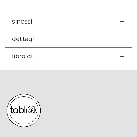
sinossi
dettagli
libro di...