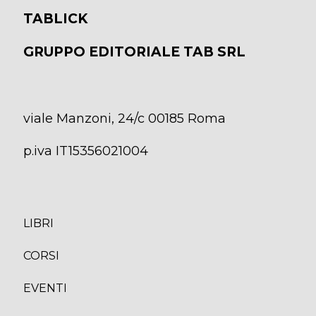
TABLICK
GRUPPO EDITORIALE TAB SRL
viale Manzoni, 24/c 00185 Roma
p.iva IT15356021004
LIBRI
CORS
I
EVENTI