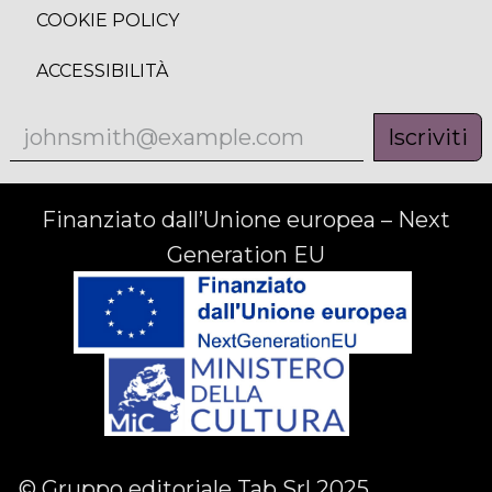
COOKIE POLICY
ACCESSIBILITÀ
Iscriviti
Finanziato dall’Unione europea – Next
Generation EU
© Gruppo editoriale Tab Srl 2025