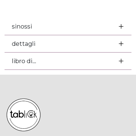
sinossi
dettagli
libro di...