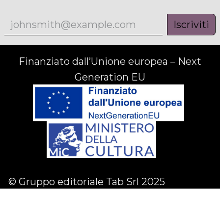
Iscriviti
Finanziato dall’Unione europea – Next
Generation EU
© Gruppo editoriale Tab Srl 2025
Facebook
Linkedin
Instagram