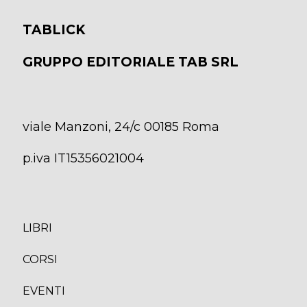
TABLICK
GRUPPO EDITORIALE TAB SRL
viale Manzoni, 24/c 00185 Roma
p.iva IT15356021004
LIBRI
CORS
I
EVENTI