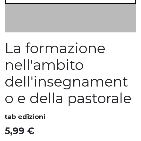
La formazione
nell'ambito
dell'insegnament
o e della pastorale
tab edizioni
5,99
€