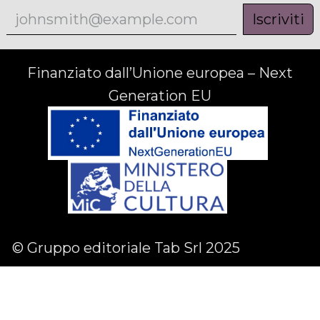
Iscriviti
Finanziato dall’Unione europea – Next
Generation EU
© Gruppo editoriale Tab Srl 2025
Facebook
Linkedin
Instagram
English (US)
|
Italiano