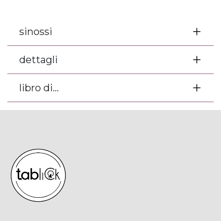
sinossi
dettagli
libro di...