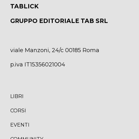
TABLICK
GRUPPO EDITORIALE TAB SRL
viale Manzoni, 24/c 00185 Roma
p.iva IT15356021004
LIBRI
CORS
I
EVENTI