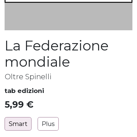
La Federazione
mondiale
Oltre Spinelli
tab edizioni
5,99
€
Smart
Plus