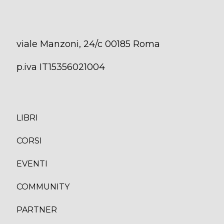
viale Manzoni, 24/c 00185 Roma
p.iva IT15356021004
LIBRI
CORS
I
EVENTI
COMMUNITY
PARTNER