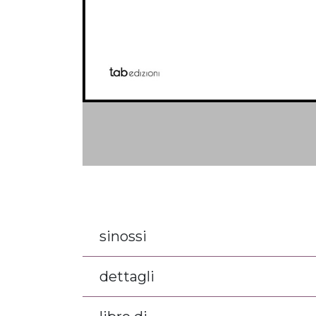
sinossi
dettagli