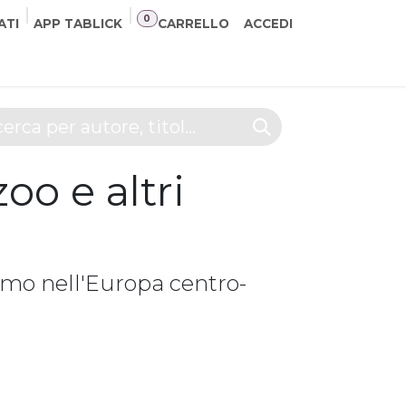
0
ATI
APP TABLICK
CARRELLO
ACCEDI
NER
CONTATTI
oo e altri
ismo nell'Europa centro-