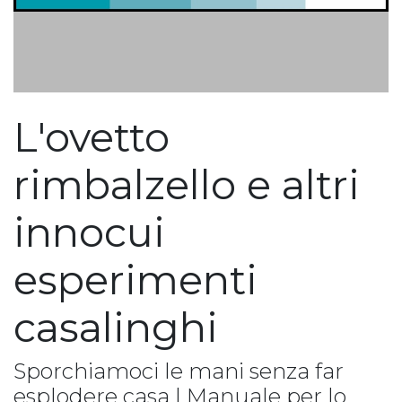
L'ovetto
rimbalzello e altri
innocui
esperimenti
casalinghi
Sporchiamoci le mani senza far
esplodere casa | Manuale per lo