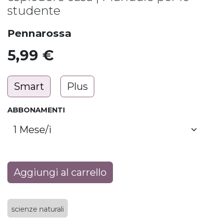
studente
Pennarossa
5,99
€
Smart
Plus
ABBONAMENTI
Aggiungi al carrello
scienze naturali