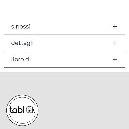
sinossi
dettagli
libro di...