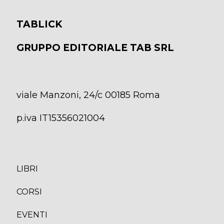
TABLICK
GRUPPO EDITORIALE TAB SRL
viale Manzoni, 24/c 00185 Roma
p.iva IT15356021004
LIBRI
CORS
I
EVENTI