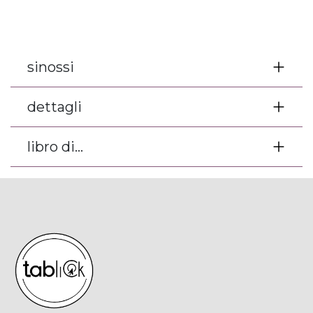
sinossi
dettagli
libro di...