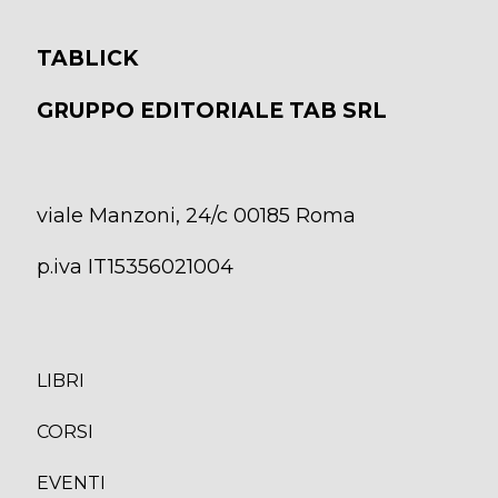
TABLICK
GRUPPO EDITORIALE TAB SRL
viale Manzoni, 24/c 00185 Roma
p.iva IT15356021004
LIBRI
CORS
I
EVENTI