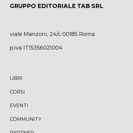
GRUPPO EDITORIALE TAB SRL
viale Manzoni, 24/c 00185 Roma
p.iva IT15356021004
LIBRI
CORS
I
EVENTI
COMMUNITY
PARTNER