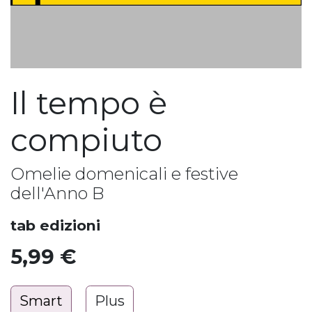
Il tempo è
compiuto
Omelie domenicali e festive
dell'Anno B
tab edizioni
5,99
€
Smart
Plus