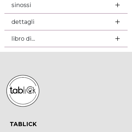
sinossi
dettagli
libro di...
TABLICK