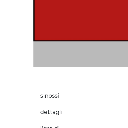
sinossi
dettagli