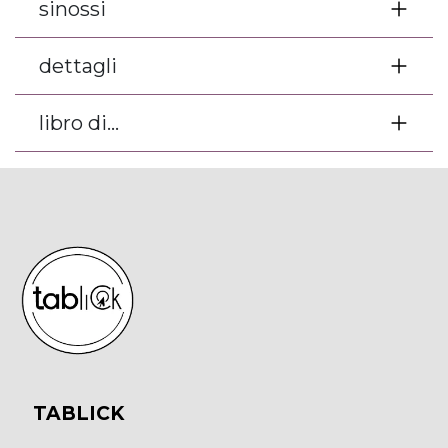
sinossi
dettagli
libro di...
TABLICK