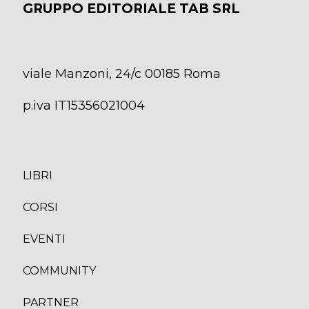
GRUPPO EDITORIALE TAB SRL
viale Manzoni, 24/c 00185 Roma
p.iva IT15356021004
LIBRI
CORS
I
EVENTI
COMMUNITY
PARTNER