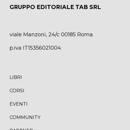
GRUPPO EDITORIALE TAB SRL
viale Manzoni, 24/c 00185 Roma
p.iva IT15356021004
LIBRI
CORS
I
EVENTI
COMMUNITY