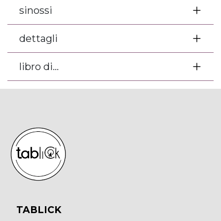
sinossi
dettagli
libro di...
TABLICK