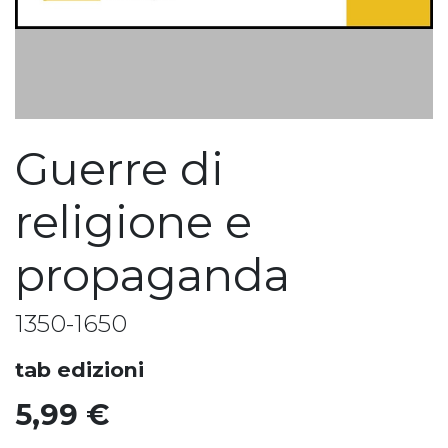
Guerre di
religione e
propaganda
1350-1650
tab edizioni
5,99
€