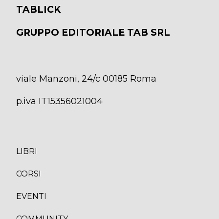
TABLICK
GRUPPO EDITORIALE TAB SRL
viale Manzoni, 24/c 00185 Roma
p.iva IT15356021004
LIBRI
CORS
I
EVENTI
COMMUNITY