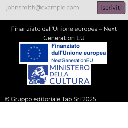
Iscriviti
Finanziato dall’Unione europea – Next
Generation EU
© Gruppo editoriale Tab Srl 2025
Facebook
Linkedin
Instagram
English (US)
|
Italiano