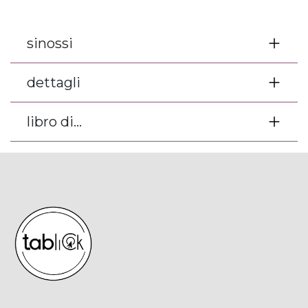
sinossi
dettagli
libro di...