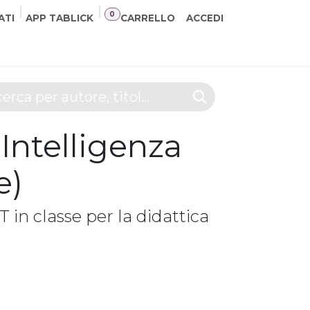
0
ATI
APP TABLICK
CARRELLO
ACCEDI
NER
CONTATTI
 Intelligenza
e)
 in classe per la didattica