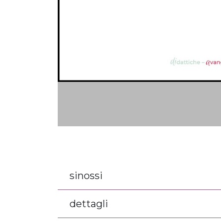
sinossi
dettagli