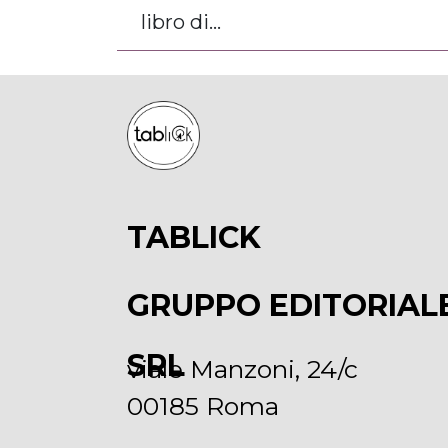
libro di...
TABLICK
GRUPPO EDITORIAL
SRL
viale Manzoni, 24/c
00185 Roma