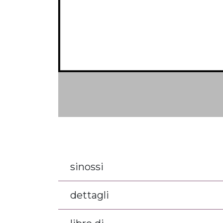
sinossi
dettagli