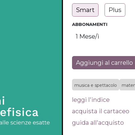
Smart
Plus
ABBONAMENTI
Aggiungi al carrello
musica e spettacolo
matem
leggi l'indice
acquista il cartaceo
guida all'acquisto