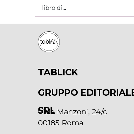
libro di...
TABLICK
GRUPPO EDITORIAL
SRL
viale Manzoni, 24/c
00185 Roma