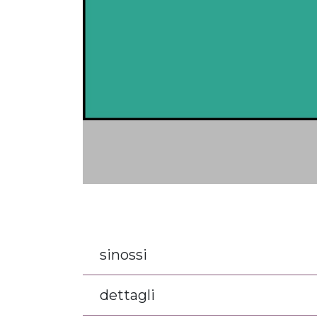
sinossi
dettagli