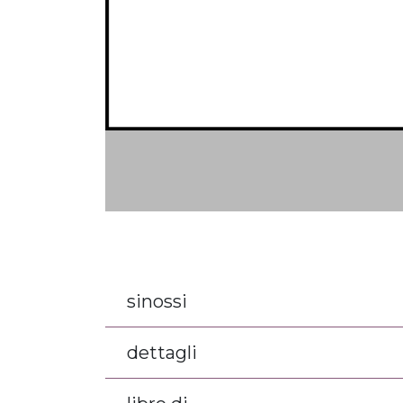
sinossi
dettagli