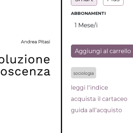
ABBONAMENTI
Aggiungi al carrello
sociologia
leggi l'indice
acquista il cartaceo
guida all'acquisto