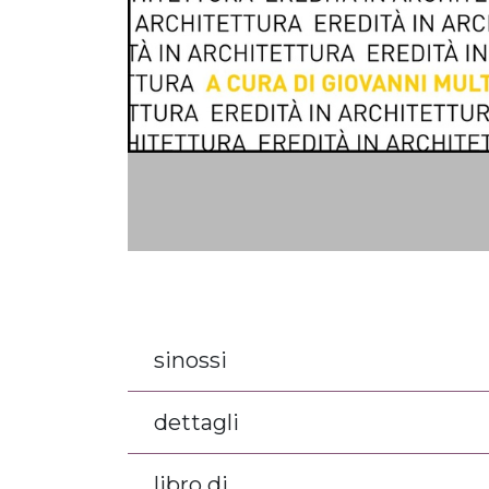
sinossi
dettagli
libro di...