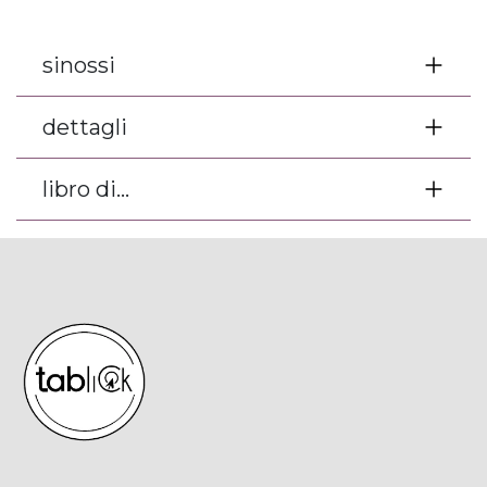
sinossi
dettagli
libro di...