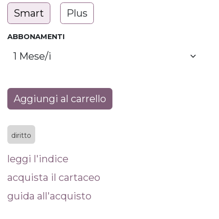
Smart
Plus
ABBONAMENTI
Aggiungi al carrello
diritto
leggi l'indice
acquista il cartaceo
guida all'acquisto