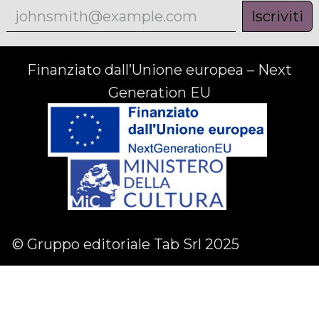
Iscriviti
Finanziato dall’Unione europea – Next
Generation EU
© Gruppo editoriale Tab Srl 2025
Facebook
Linkedin
Instagram
English (US)
|
Italiano