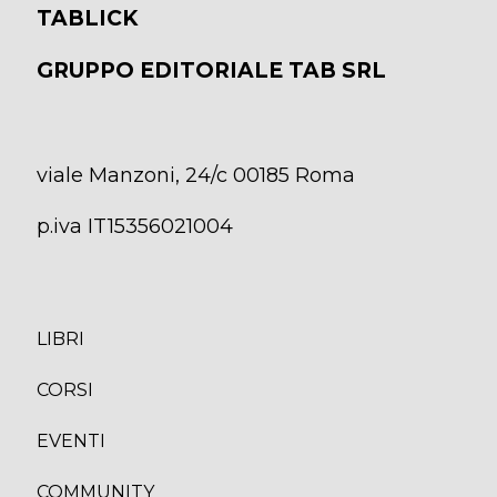
TABLICK
GRUPPO EDITORIALE TAB SRL
viale Manzoni, 24/c 00185 Roma
p.iva IT15356021004
LIBRI
CORS
I
EVENTI
COMMUNITY