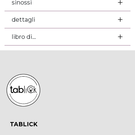
sinossi
dettagli
libro di...
TABLICK