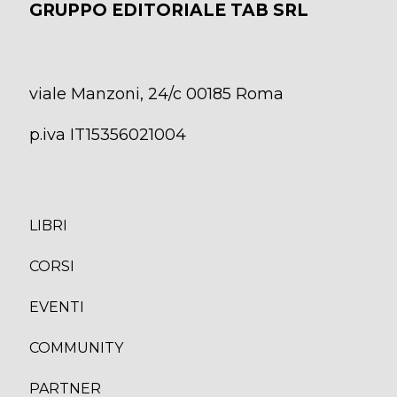
GRUPPO EDITORIALE TAB SRL
viale Manzoni, 24/c 00185 Roma
p.iva IT15356021004
LIBRI
CORS
I
EVENTI
COMMUNITY
PARTNER