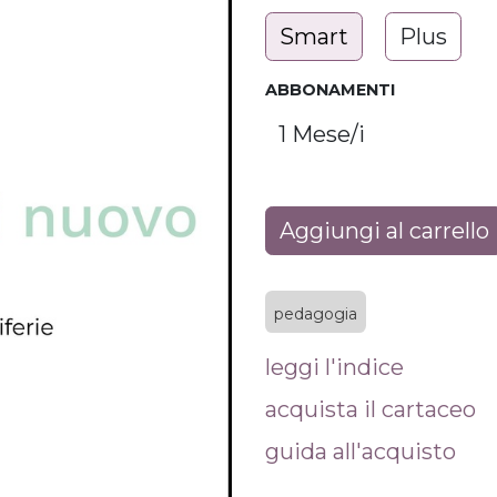
Smart
Plus
ABBONAMENTI
Aggiungi al carrello
pedagogia
leggi l'indice
acquista il cartaceo
guida all'acquisto