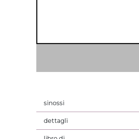
sinossi
dettagli
libro di...