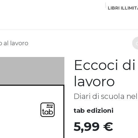
LIBRI ILLIMIT
EDITORI
CORSI
EVENTI
COMMUNITY
PART
 al lavoro
Eccoci di
lavoro
Diari di scuola nel
tab edizioni
5,99
€