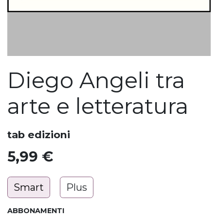
Diego Angeli tra
arte e letteratura
tab edizioni
5,99
€
Smart
Plus
ABBONAMENTI