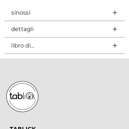
sinossi
dettagli
libro di...