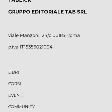
TABLICK
GRUPPO EDITORIALE TAB SRL
viale Manzoni, 24/c 00185 Roma
p.iva IT15356021004
LIBRI
CORS
I
EVENTI
COMMUNITY