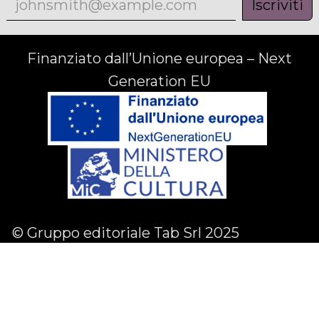
Iscriviti
Finanziato dall’Unione europea – Next
Generation EU
© Gruppo editoriale Tab Srl 2025
Facebook
Linkedin
Instagram
English (US)
|
Italiano