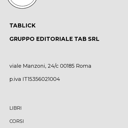
TABLICK
GRUPPO EDITORIALE TAB SRL
viale Manzoni, 24/c 00185 Roma
p.iva IT15356021004
LIBRI
CORS
I