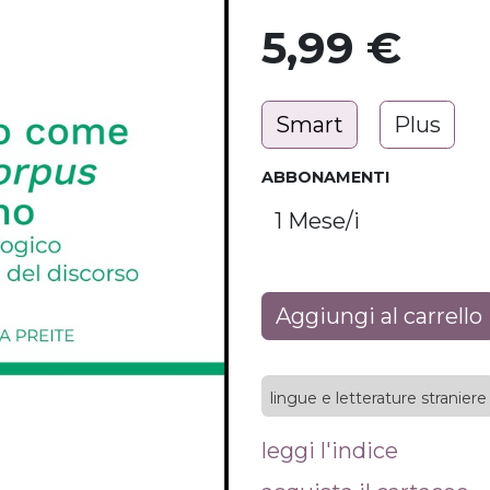
5,99
€
Smart
Plus
ABBONAMENTI
Aggiungi al carrello
lingue e letterature straniere
leggi l'indice