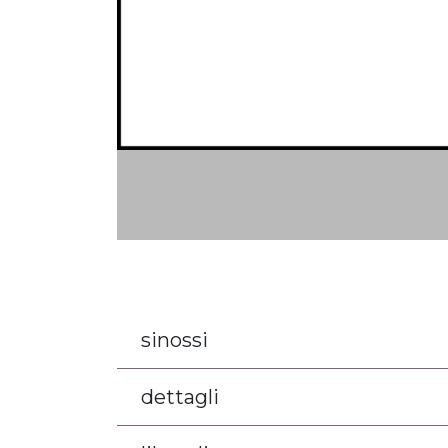
sinossi
dettagli