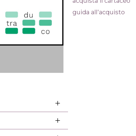
acquista il cartaceo
guida all'acquisto