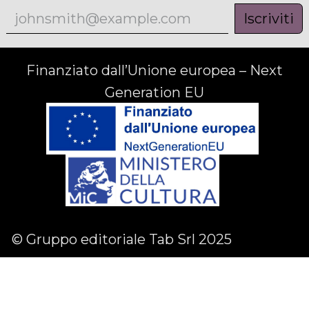
Iscriviti
Finanziato dall’Unione europea – Next
Generation EU
© Gruppo editoriale Tab Srl 2025
Facebook
Linkedin
Instagram
English (US)
|
Italiano