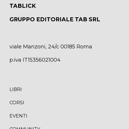
TABLICK
GRUPPO EDITORIALE TAB SRL
viale Manzoni, 24/c 00185 Roma
p.iva IT15356021004
LIBRI
CORS
I
EVENTI