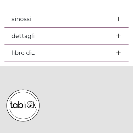
sinossi
dettagli
libro di...