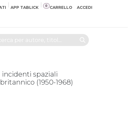
0
ATI
APP TABLICK
CARRELLO
ACCEDI
NER
CONTATTI
i
 incidenti spaziali
britannico (1950-1968)