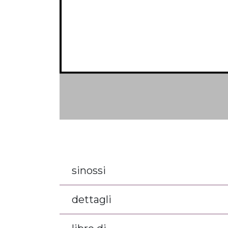
sinossi
dettagli