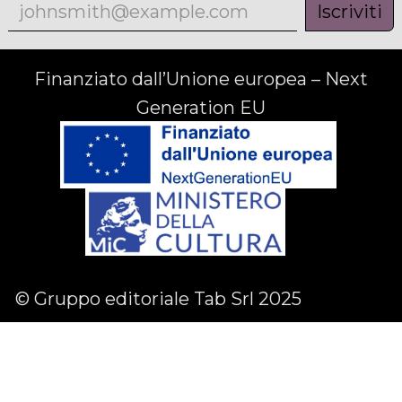
Iscriviti
Finanziato dall’Unione europea – Next
Generation EU
© Gruppo editoriale Tab Srl 2025
Facebook
Linkedin
Instagram
English (US)
|
Italiano