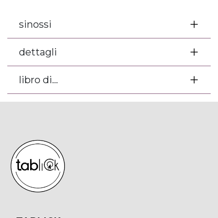
sinossi
dettagli
libro di...