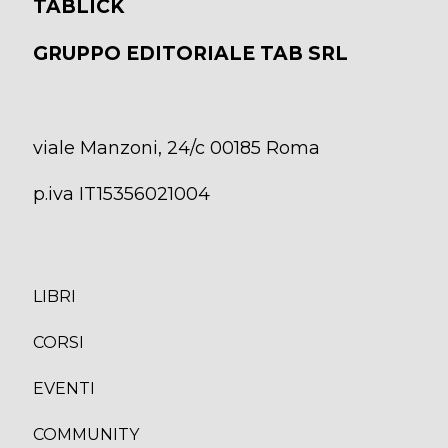
TABLICK
GRUPPO EDITORIALE TAB SRL
viale Manzoni, 24/c 00185 Roma
p.iva IT15356021004
LIBRI
CORS
I
EVENTI
COMMUNITY