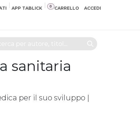
0
ATI
APP TABLICK
CARRELLO
ACCEDI
NER
CONTATTI
a sanitaria
ica per il suo sviluppo |