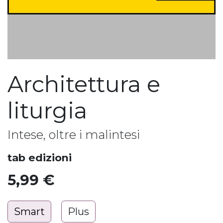
Architettura e
liturgia
Intese, oltre i malintesi
tab edizioni
5,99
€
Smart
Plus