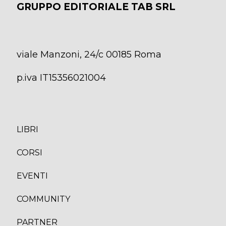
GRUPPO EDITORIALE TAB SRL
viale Manzoni, 24/c 00185 Roma
p.iva IT15356021004
LIBRI
CORS
I
EVENTI
COMMUNITY
PARTNER