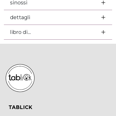
sinossi
dettagli
libro di...
TABLICK