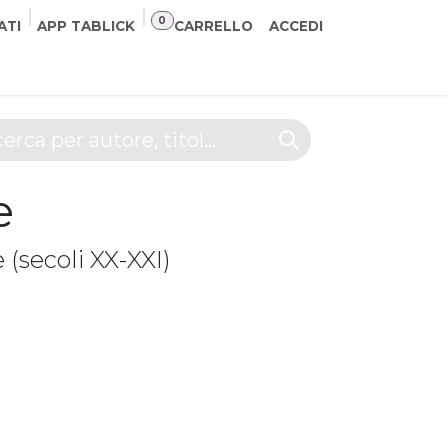
0
ATI
APP TABLICK
CARRELLO
ACCEDI
NER
CONTATTI
e
 (secoli XX-XXI)