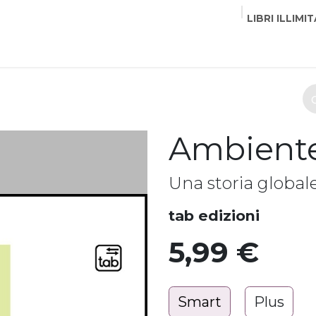
LIBRI ILLIMIT
EDITORI
CORSI
EVENTI
COMMUNITY
PART
Ambient
Una storia globale
tab edizioni
5,99
€
Smart
Plus