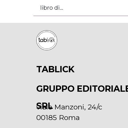
libro di...
TABLICK
GRUPPO EDITORIAL
SRL
viale Manzoni, 24/c
00185 Roma