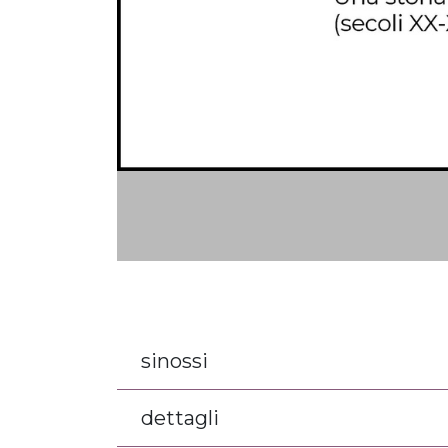
sinossi
dettagli