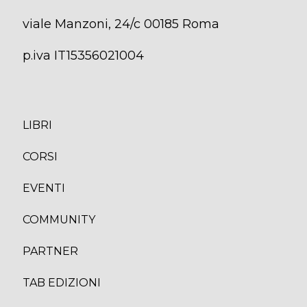
viale Manzoni, 24/c 00185 Roma
p.iva IT15356021004
LIBRI
CORS
I
EVENTI
COMMUNITY
PARTNER
TAB EDIZION
I