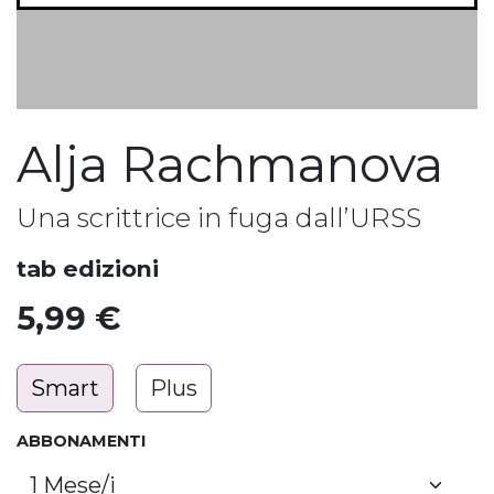
Alja Rachmanova
Una scrittrice in fuga dall’URSS
tab edizioni
5,99
€
Smart
Plus
ABBONAMENTI