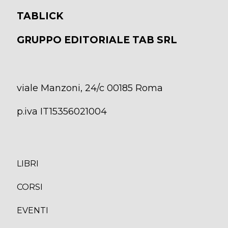
TABLICK
GRUPPO EDITORIALE TAB SRL
viale Manzoni, 24/c 00185 Roma
p.iva IT15356021004
LIBRI
CORS
I
EVENTI