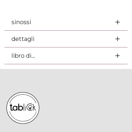
sinossi
dettagli
libro di...