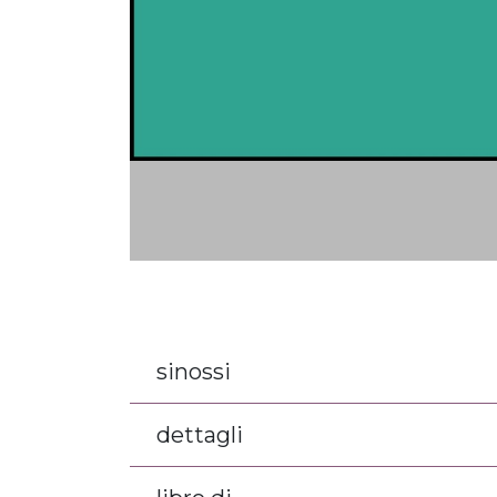
sinossi
dettagli