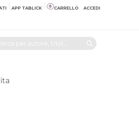
0
ATI
APP TABLICK
CARRELLO
ACCEDI
NER
CONTATTI
ita