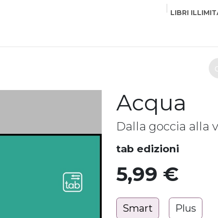
LIBRI ILLIMIT
EDITORI
CORSI
EVENTI
COMMUNITY
PART
Acqua
Dalla goccia alla v
tab edizioni
5,99
€
Smart
Plus