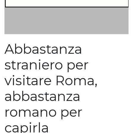
Abbastanza
straniero per
visitare Roma,
abbastanza
romano per
capirla