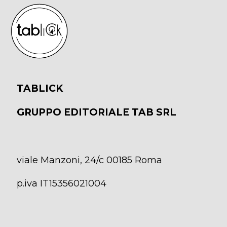
TABLICK
GRUPPO EDITORIALE TAB SRL
viale Manzoni, 24/c 00185 Roma
p.iva IT15356021004