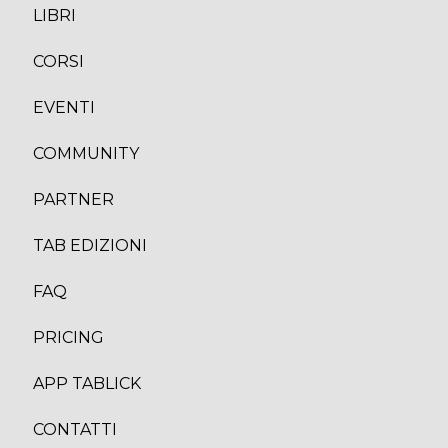
LIBRI
CORS
I
EVENTI
COMMUNITY
PARTNER
TAB EDIZION
I
FAQ
PRICING
APP TABLICK
CONTATTI