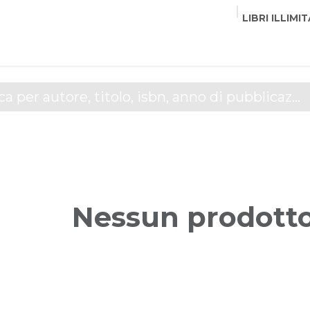
LIBRI ILLIMIT
EDITORI
CORSI
EVENTI
COMMUNITY
PART
Nessun prodotto