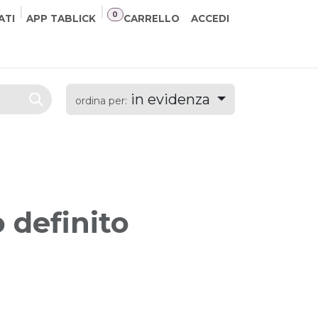
0
ATI
APP TABLICK
CARRELLO
ACCEDI
NER
CONTATTI
in evidenza
ordina per:
 definito