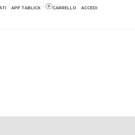
0
ATI
APP TABLICK
CARRELLO
ACCEDI
NER
CONTATTI